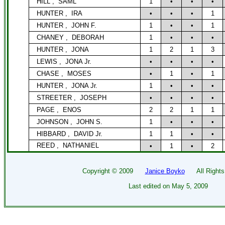
HILL ,
SAML
1
•
•
•
HUNTER ,
IRA
•
•
•
1
HUNTER ,
JOHN F.
1
•
•
1
CHANEY ,
DEBORAH
1
•
•
•
HUNTER ,
JONA
1
2
1
3
LEWIS ,
JONA Jr.
•
•
•
•
CHASE ,
MOSES
•
1
•
1
HUNTER ,
JONA Jr.
1
•
•
•
STREETER ,
JOSEPH
•
•
•
•
PAGE ,
ENOS
2
2
1
1
JOHNSON ,
JOHN S.
1
•
•
•
HIBBARD ,
DAVID Jr.
1
1
•
•
REED ,
NATHANIEL
•
1
•
2
Copyright ©
2009
Janice Boyko
All Rights 
Last edited on
May 5, 2009