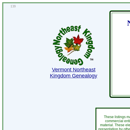
139
Vermont Northeast
Kingdom Genealogy
These listings m
commercial enti
material. These el
presentation by othe